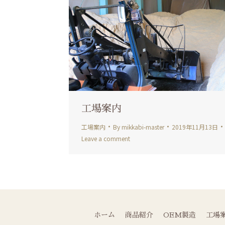
工場案内
工場案内
By
mikkabi-master
2019年11月13日
Leave a comment
ホーム
商品紹介
OEM製造
工場