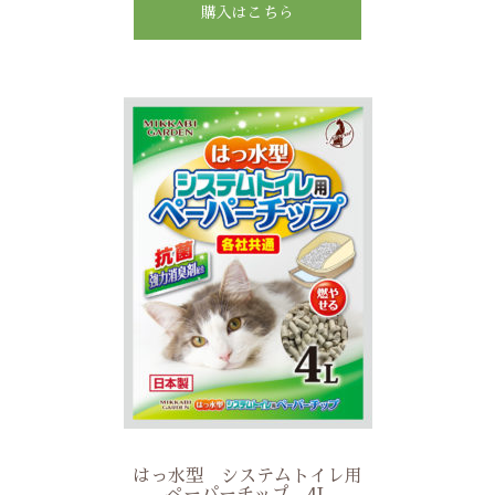
購入はこちら
はっ水型 システムトイレ用
ペーパーチップ 4L