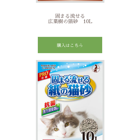
固まる流せる
広葉樹の猫砂 10L
購入はこちら