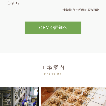
します。
*小動物(うさぎ)用も製造可能
OEMの詳細へ
工場案内
FACTORY