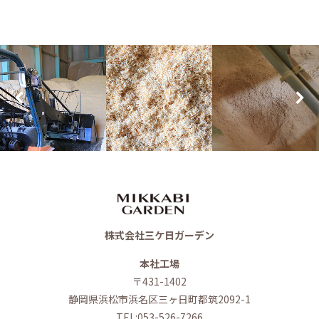
株式会社三ケ日ガーデン
本社工場
〒431-1402
静岡県浜松市浜名区三ヶ日町都筑2092-1
TEL:053-526-7266