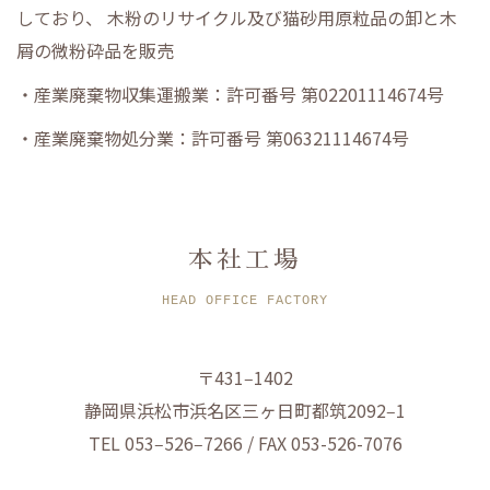
しており、
木粉のリサイクル及び猫砂用原粒品の卸と木
屑の微粉砕品を販売
・産業廃棄物収集運搬業：許可番号 第02201114674号
・産業廃棄物処分業：許可番号 第06321114674号
本社工場
HEAD OFFICE FACTORY
〒431‒1402
静岡県浜松市浜名区三ヶ日町都筑2092‒1
TEL 053‒526‒7266 / FAX 053-526-7076