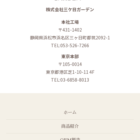
株式会社三ケ日ガーデン
本社工場
〒431-1402
静岡県浜松市浜名区三ヶ日町都筑2092-1
TEL:053-526-7266
東京本部
〒105-0014
東京都港区芝1-10-11 4F
TEL:03-6858-8013
ホーム
商品紹介
OEM製造