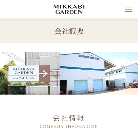
会社概要
You are here:
会社情報
COMPANY INFOMATION