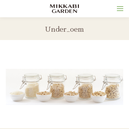
Under_oem
You are here: