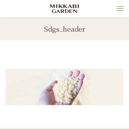
Sdgs_header
You are here: