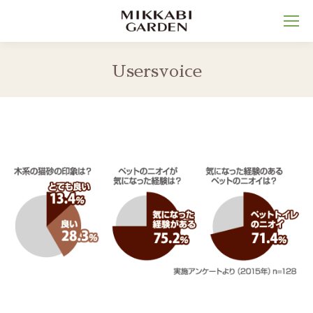
Usersvoice
You are here: