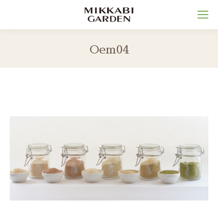
Oem04
You are here: