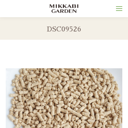
DSC09526
You are here: