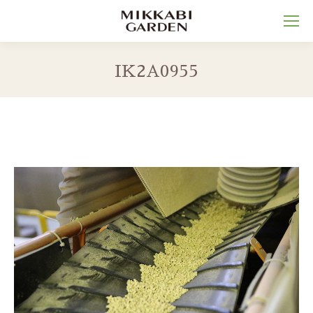
IK2A0955
You are here: