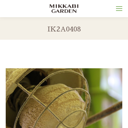
IK2A0408
You are here: